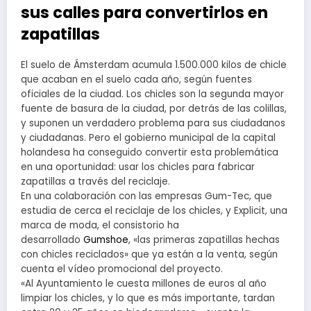
sus calles para convertirlos en
zapatillas
El suelo de Ámsterdam acumula 1.500.000 kilos de chicle
que acaban en el suelo cada año, según fuentes
oficiales de la ciudad. Los chicles son la segunda mayor
fuente de basura de la ciudad, por detrás de las colillas,
y suponen un verdadero problema para sus ciudadanos
y ciudadanas. Pero el gobierno municipal de la capital
holandesa ha conseguido convertir esta problemática
en una oportunidad: usar los chicles para fabricar
zapatillas a través del reciclaje.
En una colaboración con las empresas Gum-Tec, que
estudia de cerca el reciclaje de los chicles, y Explicit, una
marca de moda, el consistorio ha
desarrollado
Gumshoe
, «las primeras zapatillas hechas
con chicles reciclados» que ya están a la venta, según
cuenta el vídeo promocional del proyecto.
«Al Ayuntamiento le cuesta millones de euros al año
limpiar los chicles, y lo que es más importante, tardan