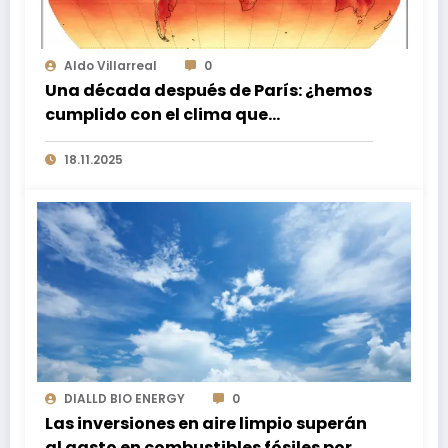
Aldo Villarreal
0
Una década después de París: ¿hemos
cumplido con el clima que
prometimos?
18.11.2025
DIALLD BIO ENERGY
0
Las inversiones en aire limpio superán
al gasto en combustibles fósiles por