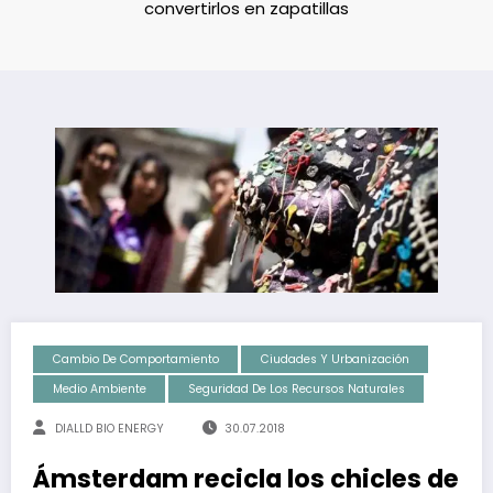
convertirlos en zapatillas
Cambio De Comportamiento
Ciudades Y Urbanización
Medio Ambiente
Seguridad De Los Recursos Naturales
DIALLD BIO ENERGY
30.07.2018
Ámsterdam recicla los chicles de