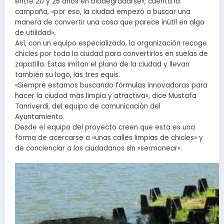
entre 20 y 25 años en biodegradarse», cuenta la
campaña, «por eso, la ciudad empezó a buscar una
manera de convertir una cosa que parece inútil en algo
de utilidad».
Así, con un equipo especializado, la organización recoge
chicles por toda la ciudad para convertirlos en suelas de
zapatilla. Estas imitan el plano de la ciudad y llevan
también su logo, las tres equis.
«Siempre estamos buscando fórmulas innovadoras para
hacer la ciudad más limpia y atractiva», dice Mustafa
Tanriverdi, del equipo de comunicación del
Ayuntamiento.
Desde el equipo del proyecto creen que esta es una
forma de acercarse a «unas calles limpias de chicles» y
de concienciar a los ciudadanos sin «sermonear».