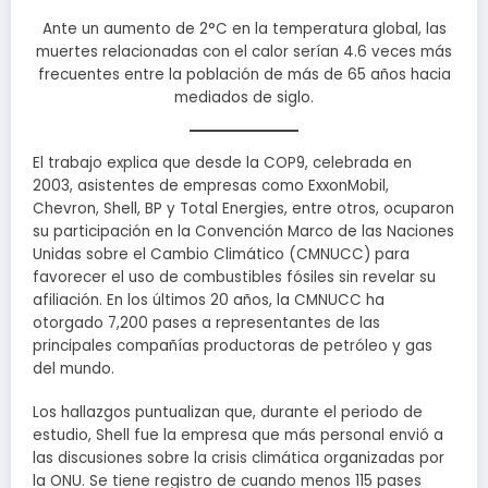
Ante un aumento de 2°C en la temperatura global, las
muertes relacionadas con el calor serían 4.6 veces más
frecuentes entre la población de más de 65 años hacia
mediados de siglo.
El trabajo explica que desde la COP9, celebrada en
2003, asistentes de empresas como ExxonMobil,
Chevron, Shell, BP y Total Energies, entre otros, ocuparon
su participación en la Convención Marco de las Naciones
Unidas sobre el Cambio Climático (CMNUCC) para
favorecer el uso de combustibles fósiles sin revelar su
afiliación. En los últimos 20 años, la CMNUCC ha
otorgado 7,200 pases a representantes de las
principales compañías productoras de petróleo y gas
del mundo.
Los hallazgos puntualizan que, durante el periodo de
estudio, Shell fue la empresa que más personal envió a
las discusiones sobre la crisis climática organizadas por
la ONU. Se tiene registro de cuando menos 115 pases