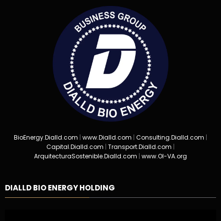
Aire, Energía que Nace del Sol