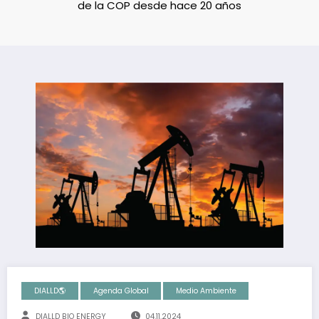
de la COP desde hace 20 años
DIALLD🌎
Agenda Global
Medio Ambiente
DIALLD BIO ENERGY
04.11.2024