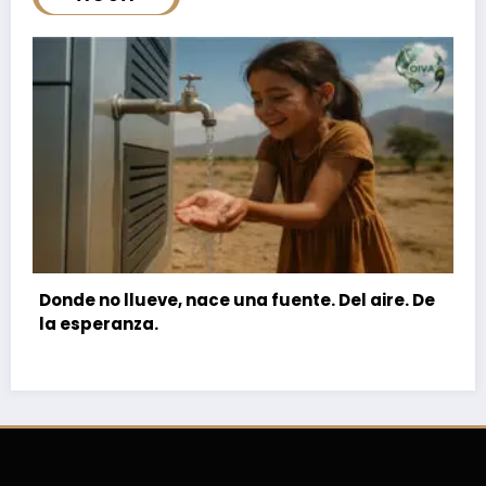
l aire. De
🌙 LUNA | AGUA DEL AIRE: Agua que Nace 