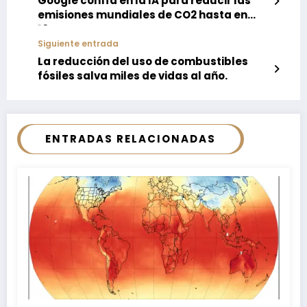
Google confía en la IA para reducir las
emisiones mundiales de CO2 hasta en
10%
Siguiente entrada
La reducción del uso de combustibles
fósiles salva miles de vidas al año.
ENTRADAS RELACIONADAS