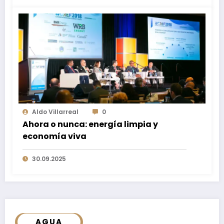
Aldo Villarreal
0
Ahora o nunca: energía limpia y
economía viva
30.09.2025
AGUA