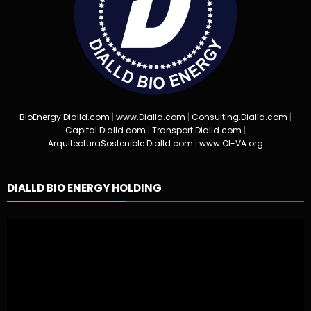
BioEnergy.Dialld.com
|
www.Dialld.com
|
Consulting.Dialld.com
|
Capital.Dialld.com
|
Transport.Dialld.com
|
ArquitecturaSostenible.Dialld.com
|
www.OI-VA.org
DIALLD BIO ENERGY HOLDING
Reproductor
de
vídeo