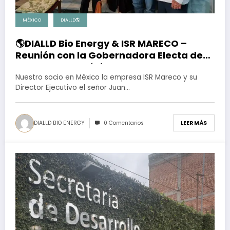
MÉXICO
DIALLD🌎
🌎DIALLD Bio Energy & ISR MARECO –
Reunión con la Gobernadora Electa de
Campeche – México
Nuestro socio en México la empresa ISR Mareco y su
Director Ejecutivo el señor Juan…
DIALLD BIO ENERGY
0 Comentarios
LEER MÁS