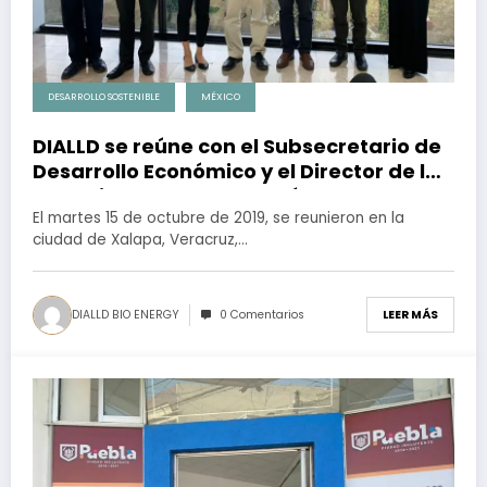
DESARROLLO SOSTENIBLE
MÉXICO
DIALLD se reúne con el Subsecretario de
Desarrollo Económico y el Director de la
Agencia Estatal de Energía de Veracruz
El martes 15 de octubre de 2019, se reunieron en la
ciudad de Xalapa, Veracruz,…
DIALLD BIO ENERGY
0 Comentarios
LEER MÁS