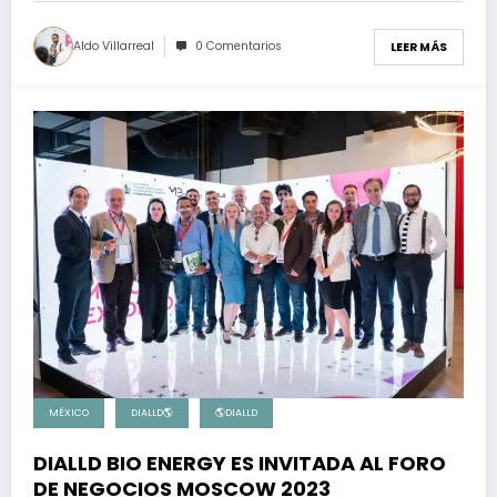
Aldo Villarreal
0 Comentarios
LEER MÁS
MÉXICO
DIALLD🌎
🌎DIALLD
DIALLD BIO ENERGY ES INVITADA AL FORO
DE NEGOCIOS MOSCOW 2023