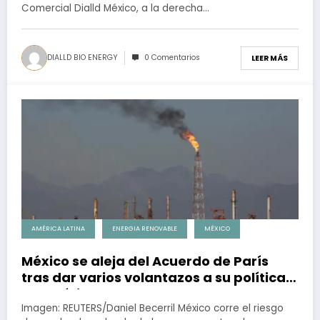
Comercial Dialld México, a la derecha…
DIALLD BIO ENERGY
0 Comentarios
LEER MÁS
AMÉRICA LATINA
ENERGIA RENOVABLE
MÉXICO
México se aleja del Acuerdo de París
tras dar varios volantazos a su política
energética
Imagen: REUTERS/Daniel Becerril México corre el riesgo