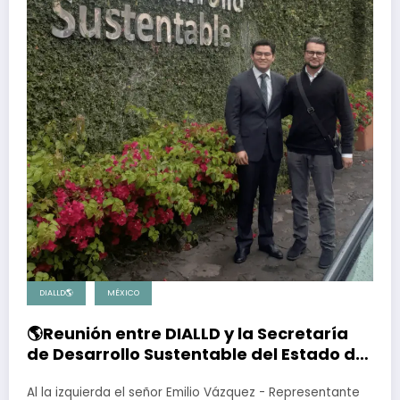
DIALLD🌎
MÉXICO
🌎Reunión entre DIALLD y la Secretaría
de Desarrollo Sustentable del Estado de
Morelos
Al la izquierda el señor Emilio Vázquez - Representante