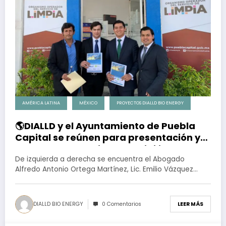
AMÉRICA LATINA
MÉXICO
PROYECTOS DIALLD BIO ENERGY
🌎DIALLD y el Ayuntamiento de Puebla
Capital se reúnen para presentación y
entrega de Estudio de Factibilidad
De izquierda a derecha se encuentra el Abogado
Alfredo Antonio Ortega Martínez, Lic. Emilio Vázquez…
DIALLD BIO ENERGY
0 Comentarios
LEER MÁS