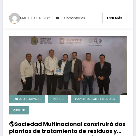
DIALLD BIO ENERGY
0 Comentarios
LEER MÁS
ENERGIA RENOVABLE
MÉXICO
PROYECTOS DIALLD BIO ENERGY
🌎DIALLD
🌎Sociedad Multinacional construirá dos
plantas de tratamiento de residuos y