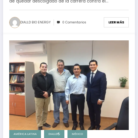
de quedar descolgado de la carrera contra el…
DIALLD BIO ENERGY
0 Comentarios
LEER MÁS
AMÉRICA LATINA
DIALLD🌎
MÉXICO