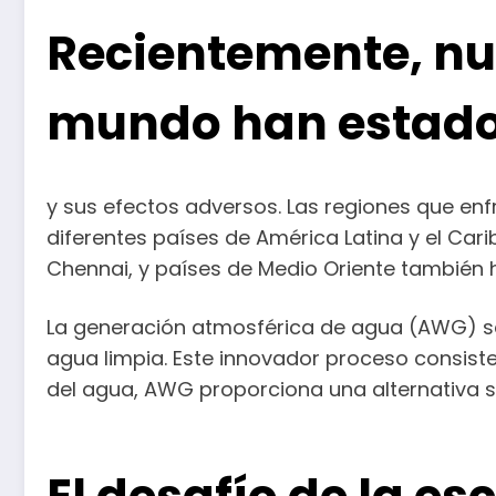
Recientemente, nu
mundo han estado 
y sus efectos adversos. Las regiones que en
diferentes países de América Latina y el Ca
Chennai, y países de Medio Oriente también
La generación atmosférica de agua (AWG) se
agua limpia. Este innovador proceso consiste e
del agua, AWG proporciona una alternativa so