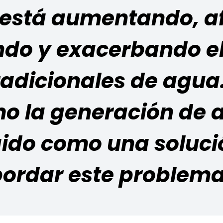
está aumentando, af
ndo y exacerbando e
tradicionales de agua
o la generación de 
ido como una soluc
ordar este problema 