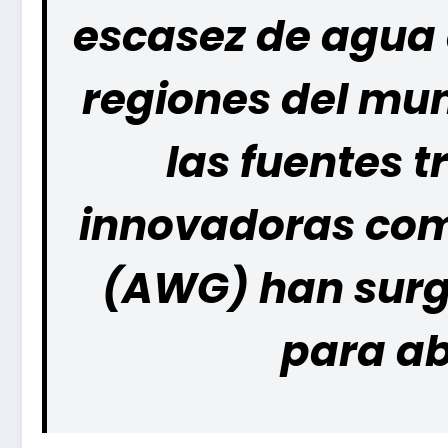
escasez de agua 
regiones del mu
las fuentes 
innovadoras com
(AWG) han surg
para ab