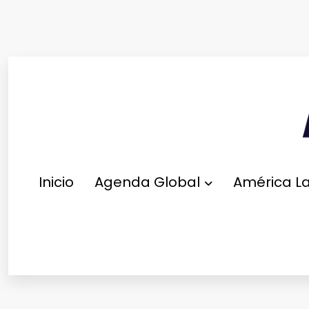
Saltar
al
contenido
Inicio
Agenda Global
América La