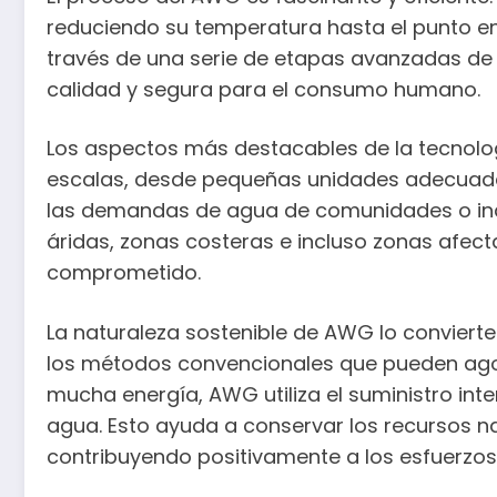
reduciendo su temperatura hasta el punto en
través de una serie de etapas avanzadas de fi
calidad y segura para el consumo humano.
Los aspectos más destacables de la tecnolog
escalas, desde pequeñas unidades adecuadas
las demandas de agua de comunidades o indu
áridas, zonas costeras e incluso zonas afect
comprometido.
La naturaleza sostenible de AWG lo conviert
los métodos convencionales que pueden agot
mucha energía, AWG utiliza el suministro int
agua. Esto ayuda a conservar los recursos n
contribuyendo positivamente a los esfuerzo