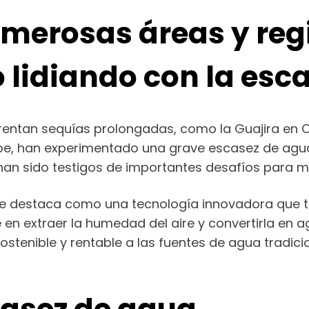
merosas áreas y regi
lidiando con la esc
frentan sequías prolongadas, como la Guajira en C
ribe, han experimentado una grave escasez de agua
 han sido testigos de importantes desafíos para 
 destaca como una tecnología innovadora que tien
n extraer la humedad del aire y convertirla en agu
stenible y rentable a las fuentes de agua tradici