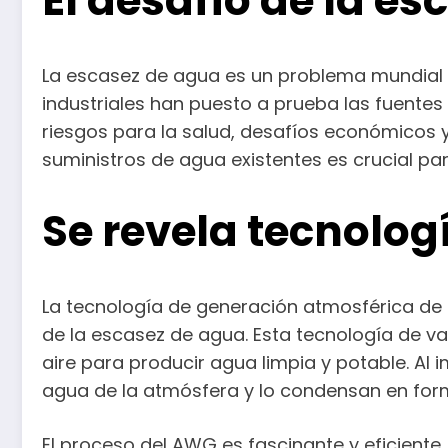
El desafío de la e
La escasez de agua es un problema mundial c
industriales han puesto a prueba las fuentes
riesgos para la salud, desafíos económicos 
suministros de agua existentes es crucial p
Se revela tecnolo
La tecnología de generación atmosférica de
de la escasez de agua. Esta tecnología de v
aire para producir agua limpia y potable. Al 
agua de la atmósfera y lo condensan en form
El proceso del AWG es fascinante y eficiente.