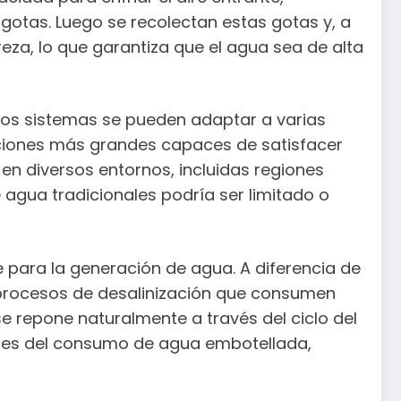
otas. Luego se recolectan estas gotas y, a
reza, lo que garantiza que el agua sea de alta
stos sistemas se pueden adaptar a varias
ciones más grandes capaces de satisfacer
 diversos entornos, incluidas regiones
 agua tradicionales podría ser limitado o
 para la generación de agua. A diferencia de
 procesos de desalinización que consumen
e repone naturalmente a través del ciclo del
entes del consumo de agua embotellada,