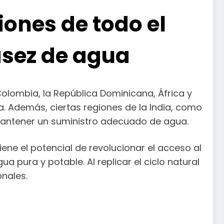
ones de todo el
asez de agua
olombia, la República Dominicana, África y
. Además, ciertas regiones de la India, como
mantener un suministro adecuado de agua.
e el potencial de revolucionar el acceso al
a pura y potable. Al replicar el ciclo natural
onales.