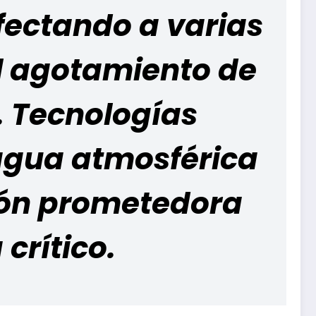
ectando a varias
l agotamiento de
. Tecnologías
agua atmosférica
ión prometedora
crítico.