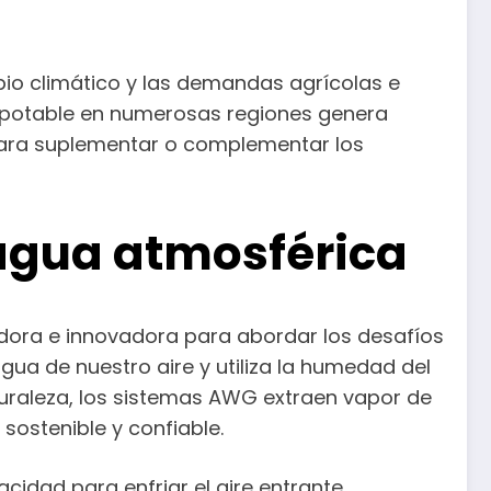
bio climático y las demandas agrícolas e
ua potable en numerosas regiones genera
 para suplementar o complementar los
 agua atmosférica
dora e innovadora para abordar los desafíos
ua de nuestro aire y utiliza la humedad del
naturaleza, los sistemas AWG extraen vapor de
ostenible y confiable.
cidad para enfriar el aire entrante,