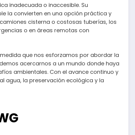
ica inadecuada o inaccesible. Su
e la convierten en una opción práctica y
 camiones cisterna o costosas tuberías, los
rgencias o en áreas remotas con
a medida que nos esforzamos por abordar la
, podemos acercarnos a un mundo donde haya
afíos ambientales. Con el avance continuo y
l agua, la preservación ecológica y la
AWG