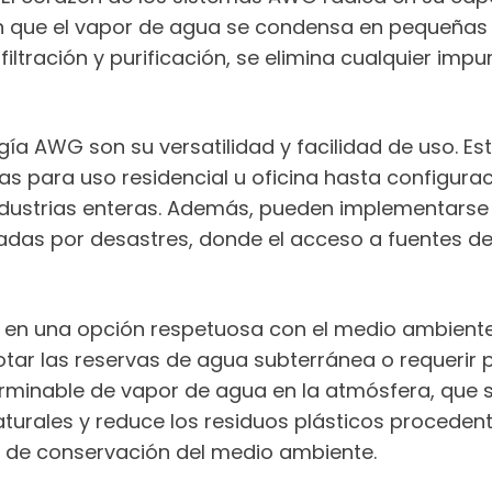
 que el vapor de agua se condensa en pequeñas g
ltración y purificación, se elimina cualquier impu
ía AWG son su versatilidad y facilidad de uso. E
 para uso residencial u oficina hasta configura
strias enteras. Además, pueden implementarse en
adas por desastres, donde el acceso a fuentes de
e en una opción respetuosa con el medio ambiente
ar las reservas de agua subterránea o requerir
erminable de vapor de agua en la atmósfera, que s
aturales y reduce los residuos plásticos proced
s de conservación del medio ambiente.