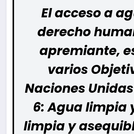
El acceso a ag
derecho human
apremiante, e
varios
Objeti
Naciones Unidas
6:
Agua limpia 
limpia y asequibl