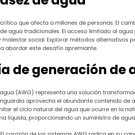
scasez de agua
rítico que afecta a millones de personas. El cam
 de agua tradicionales. El acceso limitado al ag
y malestar social. Explorar métodos alternativos
ara abordar este desafío apremiante.
gía de generación de
 agua (AWG) representa una solución transforma
anguardia aprovecha el abundante contenido de ag
imitar el ciclo natural del agua que ocurre en la 
a líquida, proporcionando un suministro de agua s
 El corazón de los sistemas AWG radica en su capa