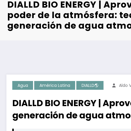
DIALLD BIO ENERGY | Apro
poder de la atmósfera: t
generación de agua atmo
Agua
América Latina
DIALLD🌎
Aldo V
DIALLD BIO ENERGY | Aprov
generación de agua atmo