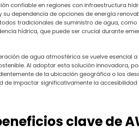
ón confiable en regiones con infraestructura hídr
 su dependencia de opciones de energía renovabl
étodos tradicionales de suministro de agua, como
ncia hídrica, que puede ser crucial durante eme
neración de agua atmosférica se vuelve esencial 
sostenible. Al adoptar esta solución innovadora
dientemente de la ubicación geográfica o los des
de impactar significativamente la accesibilidad a
beneficios clave de 