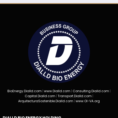
BioEnergy.Dialld.com
|
www.Dialld.com
|
Consulting.Dialld.com
|
Capital.Dialld.com
|
Transport.Dialld.com
|
ArquitecturaSostenible.Dialld.com
|
www.OI-VA.org
DIALLD BIO ENERGY HOLDING