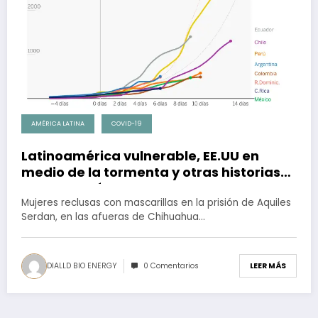
AMÉRICA LATINA
COVID-19
Latinoamérica vulnerable, EE.UU en
medio de la tormenta y otras historias
de economía de la semana
Mujeres reclusas con mascarillas en la prisión de Aquiles
Serdan, en las afueras de Chihuahua…
DIALLD BIO ENERGY
0 Comentarios
LEER MÁS