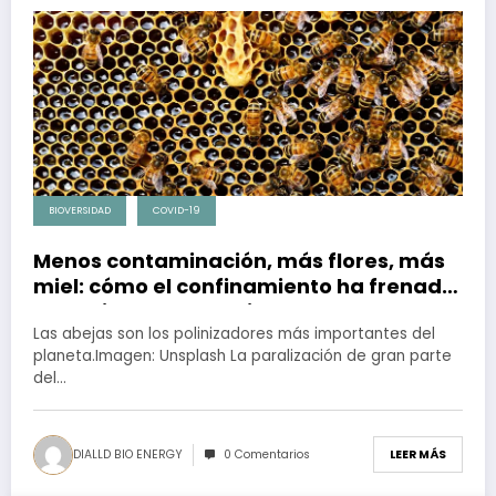
BIOVERSIDAD
COVID-19
Menos contaminación, más flores, más
miel: cómo el confinamiento ha frenado
el declive de las abejas
Las abejas son los polinizadores más importantes del
planeta.Imagen: Unsplash La paralización de gran parte
del…
DIALLD BIO ENERGY
0 Comentarios
LEER MÁS