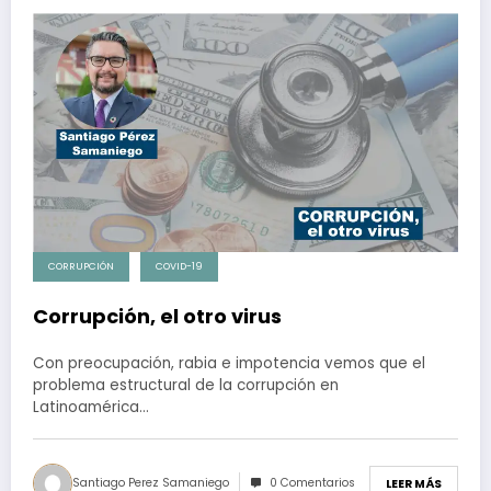
CORRUPCIÓN
COVID-19
Corrupción, el otro virus
Con preocupación, rabia e impotencia vemos que el
problema estructural de la corrupción en
Latinoamérica…
Santiago Perez Samaniego
0 Comentarios
LEER MÁS