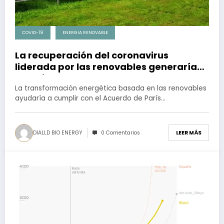
COVID-19
ENERGIA RENOVABLE
La recuperación del coronavirus
liderada por las renovables generaría
100 millones de empleos para 2050
La transformación energética basada en las renovables
ayudaría a cumplir con el Acuerdo de París…
DIALLD BIO ENERGY
0 Comentarios
LEER MÁS