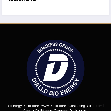
BioEnergy.Dialld.com
|
www.Dialld.com
|
Consulting.Dialld.com
|
Capital.Dialld.com
|
Transport.Dialld.com
|