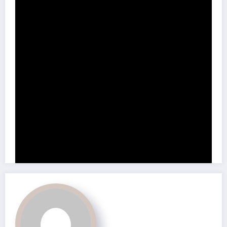
Somos parte de la Fuerza de la Solidaridad por un mundo
mejor.
Share this content: