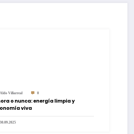
Aldo Villarreal
0
ora o nunca: energía limpia y
onomía viva
30.09.2025