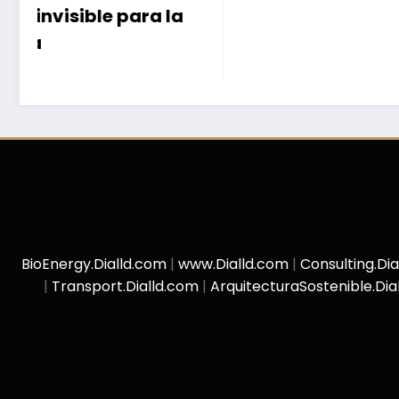
BioEnergy.Dialld.com
|
www.Dialld.com
|
Consulting.Di
|
Transport.Dialld.com
|
ArquitecturaSostenible.Dia