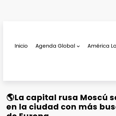
Saltar
al
contenido
Inicio
Agenda Global
América La
🌎La capital rusa Moscú s
en la ciudad con más bus