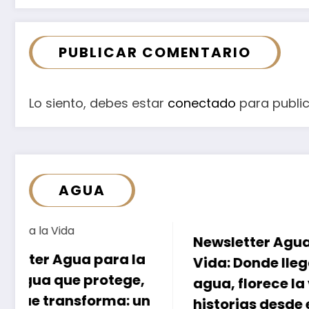
PUBLICAR COMENTARIO
Lo siento, debes estar
conectado
para public
AGUA
Newsletter Agua para la
Donde 
Vida: Donde llega el
una fue
agua, florece la vida:
espera
historias desde el terreno