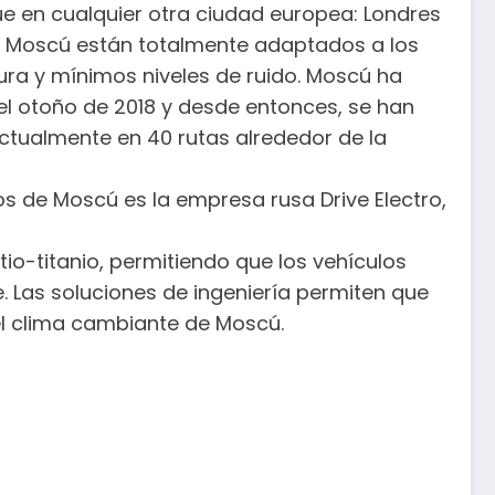
ue en cualquier otra ciudad europea: Londres
 de Moscú están totalmente adaptados a los
ura y mínimos niveles de ruido. Moscú ha
el otoño de 2018 y desde entonces, se han
ctualmente en 40 rutas alrededor de la
cos de Moscú es la empresa rusa Drive Electro,
io-titanio, permitiendo que los vehículos
. Las soluciones de ingeniería permiten que
el clima cambiante de Moscú.