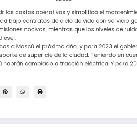
r los costos operativos y simplifica el mantenimie
dad bajo contratos de ciclo de vida con servicio g
siones nocivas, mientras que los niveles de ruido
iésel.
cos a Moscú el próximo año, y para 2023 el gobier
ansporte de super cie de la ciudad. Teniendo en c
ú habrán cambiado a tracción eléctrica. Y para 203