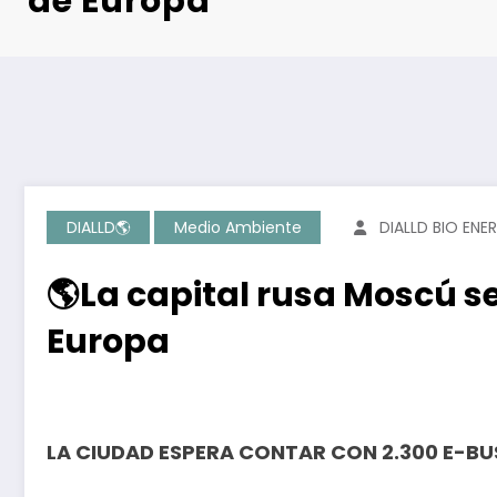
de Europa
DIALLD🌎
Medio Ambiente
DIALLD BIO ENE
🌎La capital rusa Moscú s
Europa
LA CIUDAD ESPERA CONTAR CON 2.300 E-BU