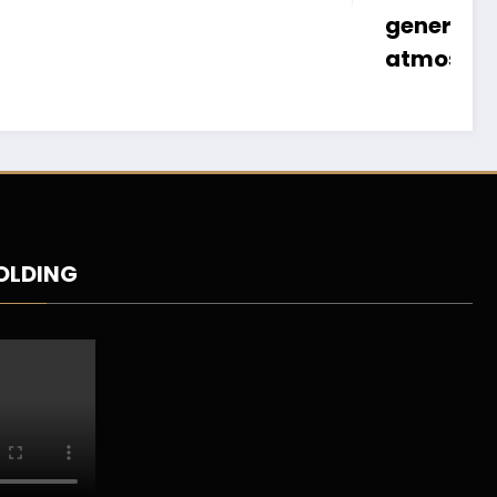
generación de agua
atmosférica
HOLDING