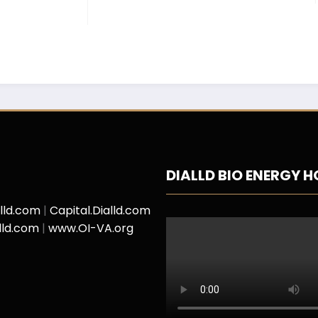
DIALLD BIO ENERGY 
alld.com
|
Capital.Dialld.com
lld.com
|
www.OI-VA.org