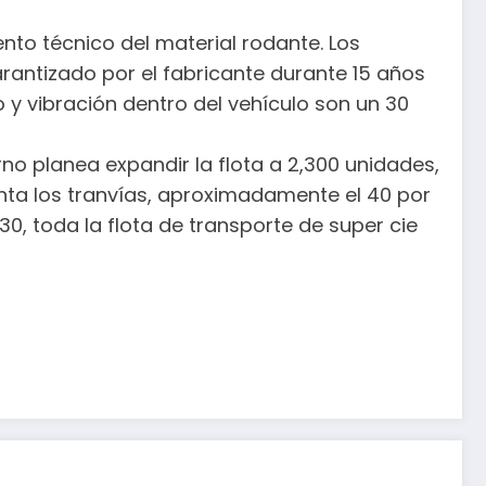
nto técnico del material rodante. Los
arantizado por el fabricante durante 15 años
 y vibración dentro del vehículo son un 30
no planea expandir la flota a 2,300 unidades,
uenta los tranvías, aproximadamente el 40 por
0, toda la flota de transporte de super cie