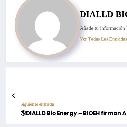
DIALLD B
Añade tu información 
Ver Todas Las Entradas
Siguiente entrada
🌎DIALLD Bio Energy – BIOEH firman