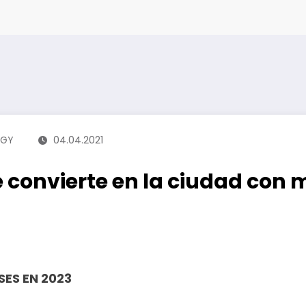
RGY
04.04.2021
e convierte en la ciudad con 
SES EN 2023