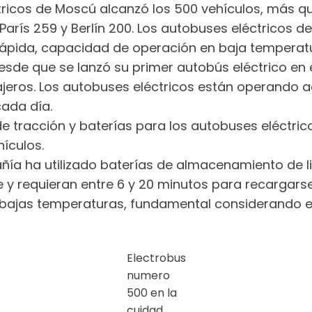
ctricos de Moscú alcanzó los 500 vehículos, más q
París 259 y Berlín 200. Los autobuses eléctricos
 rápida, capacidad de operación en baja temperat
esde que se lanzó su primer autobús eléctrico en 
jeros. Los autobuses eléctricos están operando a
cada día.
 de tracción y baterías para los autobuses eléctri
ículos.
ñía ha utilizado baterías de almacenamiento de lit
 y requieran entre 6 y 20 minutos para recargarse
a bajas temperaturas, fundamental considerando 
Electrobus
numero
500 en la
cuidad.