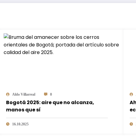
Aldo Villarreal
0
Bogotá 2025: aire que no alcanza,
Ah
manos que sí
ec
16.10.2025