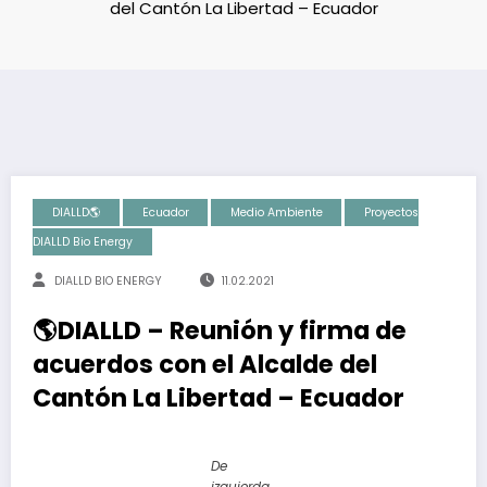
del Cantón La Libertad – Ecuador
DIALLD🌎
Ecuador
Medio Ambiente
Proyectos
DIALLD Bio Energy
DIALLD BIO ENERGY
11.02.2021
🌎DIALLD – Reunión y firma de
acuerdos con el Alcalde del
Cantón La Libertad – Ecuador
De
izquierda