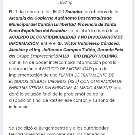
Holding
El 10 de febrero a las 15h00
Ecuador
, en oficinas de la
Alcaldía del Gobierno Autónomo Descentralizado
Municipal del Cantón La libertad
,
Provincia de Santa
Elena República del Ecuador
se celebró la firma de un
ACUERDO DE CONFIDENCIALIDAD Y NO DIVULGACIÓN DE
INFORMACIÓN
, entre el
Sr. Víctor Valdivieso Córdova,
Alcalde y el Ing. Jefferson Campos Tufiño, Gerente País
del
Grupo Empresarial
DIALLD – BIO ENERGY HOLDING
,
con el fin de poder intercambiar información para la
elaboración del
ESTUDIO DE FACTIBILIDAD
para la
implementación de una
PLANTA DE TRATAMIENTO DE
RESIDUOS SÓLIDOS URBANOS (RSU) CON GENERACIÓN DE
ENERGIAS VERDES SIN EMISIONES AL MEDIO AMBIENTE
que
dará la solución final de la problemática de la
disposición final de RSU en ese cantón y su zona de
influencia.
Se socializó al Burgomaestre y a las autoridades
Departamentales competentes, los beneficios